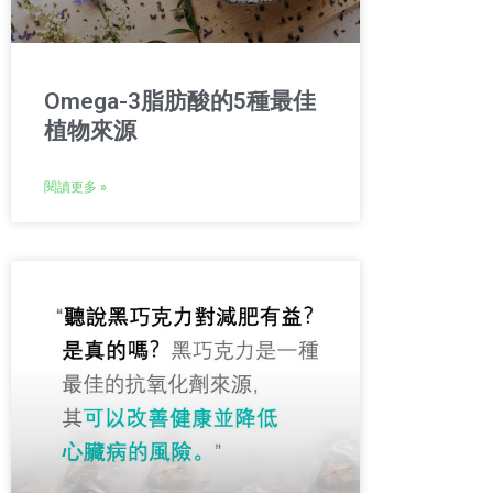
Omega-3脂肪酸的5種最佳
植物來源
閱讀更多 »