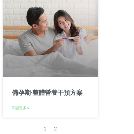
備孕期·整體營養干預方案
閱讀更多 »
1
2