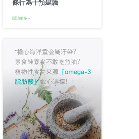
條行為干預建議
閱讀更多 »