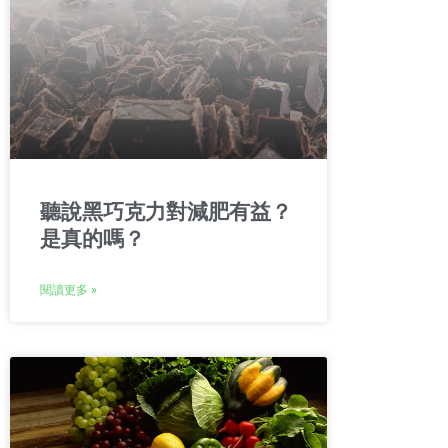
聽說黑巧克力對減肥有益？
是真的嗎？
閱讀更多 »