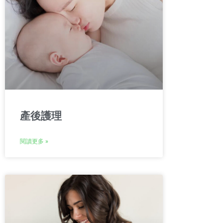
產後護理
閱讀更多 »