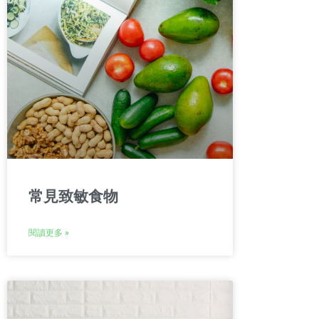
常見致敏食物
閱讀更多 »