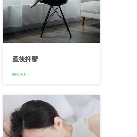
產後抑鬱
閱讀更多 »