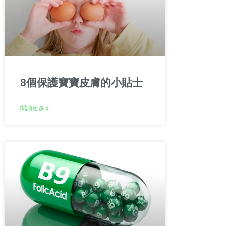
8個保護寶寶皮膚的小貼士
閱讀更多 »