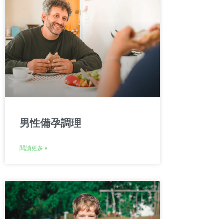
男性備孕調理
閱讀更多 »