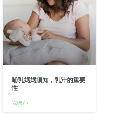
哺乳媽媽須知，乳汁的重要
性
閱讀更多 »