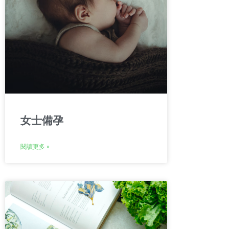
女士備孕
閱讀更多 »