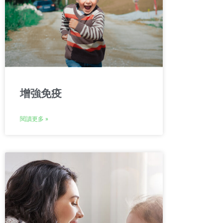
增強免疫
閱讀更多 »