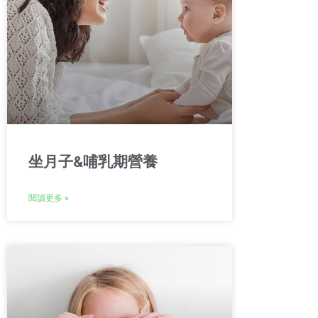
坐月子&哺乳期營養
閱讀更多 »