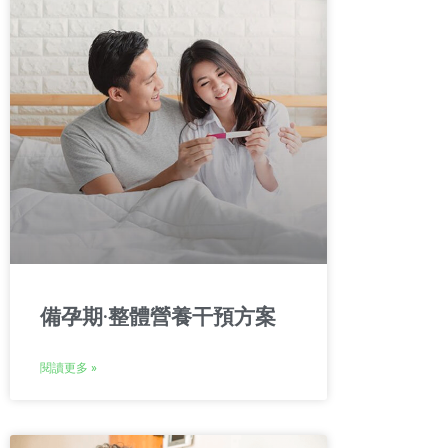
備孕期·整體營養干預方案
閱讀更多 »