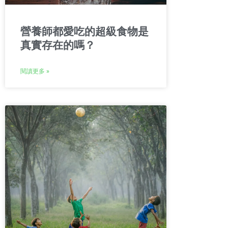
營養師都愛吃的超級食物是
真實存在的嗎？
閱讀更多 »