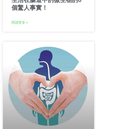
生活在腸道中的微生物的6
個驚人事實！
閱讀更多 »