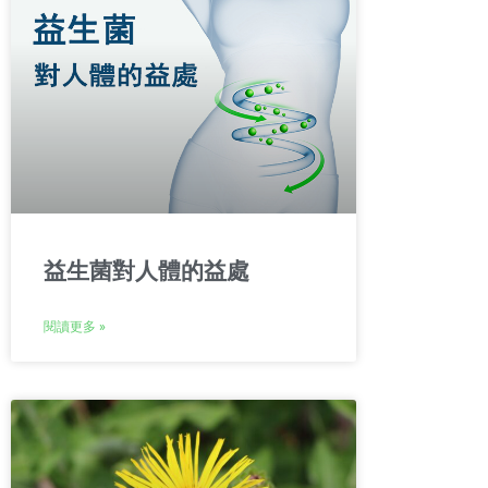
益生菌對人體的益處
閱讀更多 »