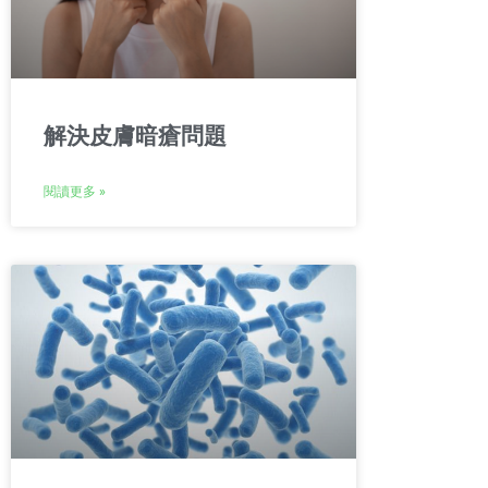
解決皮膚暗瘡問題
閱讀更多 »