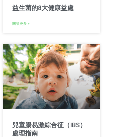
益生菌的8大健康益處
閱讀更多 »
兒童腸易激綜合征（IBS）
處理指南