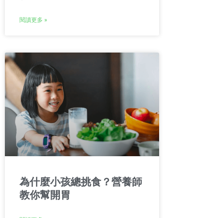
閱讀更多 »
為什麼小孩總挑食？營養師
教你幫開胃