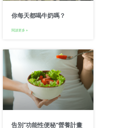
你每天都喝牛奶嗎？
閱讀更多 »
告別“功能性便秘”營養計畫