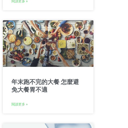
閱讀更多 »
年末跑不完的大餐 怎麼避
免大餐胃不適
閱讀更多 »