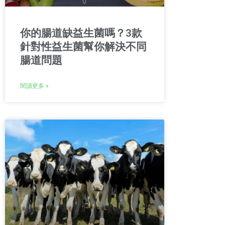
你的腸道缺益生菌嗎？3款
針對性益生菌幫你解決不同
腸道問題
閱讀更多 »