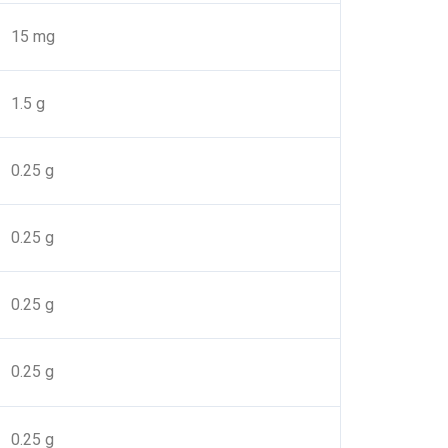
15 mg
1.5 g
0.25 g
0.25 g
0.25 g
0.25 g
0.25 g