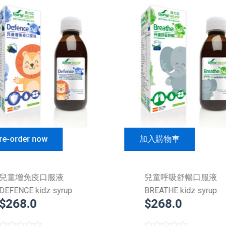
re-order now
加入購物車
兒童增免疫口服液
兒童呼吸舒暢口服液
DEFENCE kidz syrup
BREATHE kidz syrup
$
268.0
$
268.0