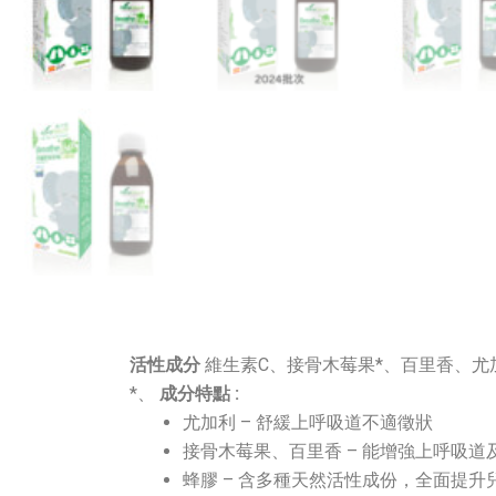
活性成分
維生素C、接骨木莓果*、百里香、尤
*、
成分特點 :
尤加利 – 舒緩上呼吸道不適徵狀
接骨木莓果、百里香 – 能增強上呼吸道
蜂膠 – 含多種天然活性成份，全面提升