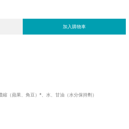
加入購物車
濃縮（蘋果、角豆）*、水、甘油（水分保持劑）