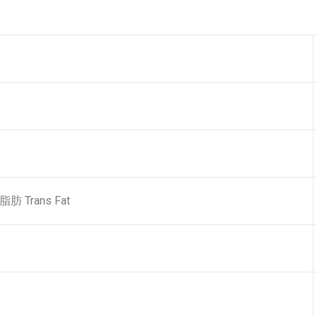
肪 Trans Fat