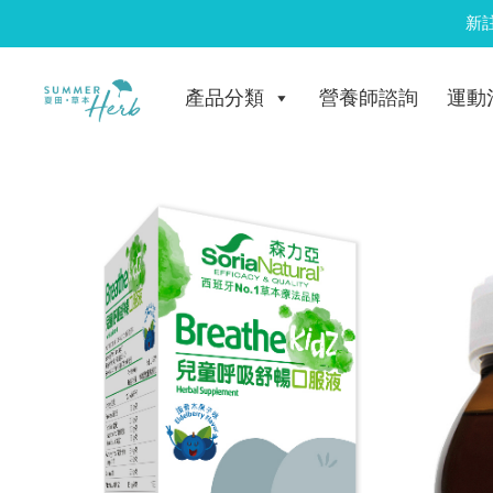
Skip
新
to
content
產品分類
營養師諮詢
運動