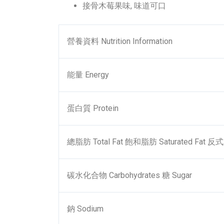
接骨木莓果味, 味道可口
營養資料 Nutrition Information
能量 Energy
蛋白質 Protein
總脂肪 Total Fat
飽和脂肪 Saturated Fat
反式脂
碳水化合物 Carbohydrates
糖 Sugar
鈉 Sodium