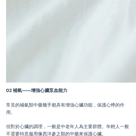
02 補氣——增強心臟泵血能力
常見的補氣類中藥幾乎都具有增強心臟功能，保護心悸的作
用。
但對於心臟的調理，一般是中老年人為主要群體。年輕人一般
不需要特意服用像西洋參之類的中藥來保護心臟。