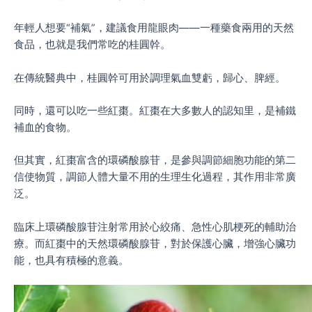
年輕人想要“補氣”，建議食用龍眼肉——一種藥食兩用的天然
食品，也就是我們常吃的桂圓幹。
在傳統醫典中，桂圓幹可用於調理氣血雙虧，歸心、脾經。
同時，還可以吃一些紅棗。紅棗在大多數人的認知里，是補鐵
補血的食物。
但其實，紅棗富含的環磷酸腺苷，是參與調節細胞功能的第二
信使物質，調節人體大量不用的生理生化過程，其作用非常廣
泛。
臨床上環磷酸腺苷注射常用於心絞痛、急性心肌梗死的輔助治
療。而紅棗中的天然環磷酸腺苷，對於保護心臟，增強心臟功
能，也具有積極的意義。