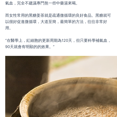
氣血，完全不建議專門熬一些中藥湯來喝。
而女性常用的黑糖姜茶就是疏通微循環的良好食品。黑糖就可
以很好促進微循環，大道至簡，最簡單的方法，往往非常好
用。
“在醫學上，紅細胞的更新周期為120天，但只要科學補氣血，
90天就會有明顯的的效果。”