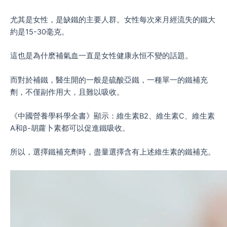
尤其是女性，是缺鐵的主要人群。女性每次來月經流失的鐵大
約是15-30毫克。
這也是為什麽補氣血一直是女性健康永恒不變的話題。
而對於補鐵，醫生開的一般是硫酸亞鐵，一種單一的鐵補充
劑，不僅副作用大，且難以吸收。
《中國營養學科學全書》顯示：維生素B2、維生素C、維生素
A和β-胡蘿卜素都可以促進鐵吸收。
所以，選擇鐵補充劑時，盡量選擇含有上述維生素的鐵補充。