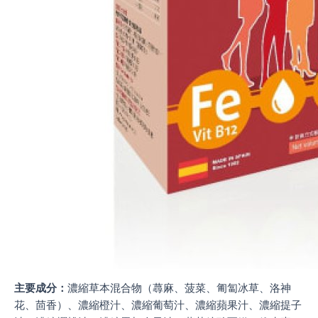
主要成分：
濃縮草本混合物（蕁麻、菠菜、匍匐冰草、洛神
花、茴香）、濃縮橙汁、濃縮葡萄汁、濃縮蘋果汁、濃縮提子