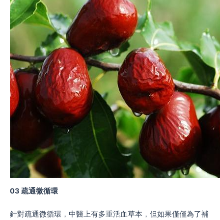
03 疏通微循環
針對疏通微循環，中醫上有多重活血草本，但如果僅僅為了補