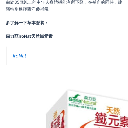
由於35歲以上的中年人身體機能有所下降，在補血的同時，建
議特別選擇西洋參補氣。
多了解一下草本營養：
森力亞IroNat天然鐵元素
IroNat