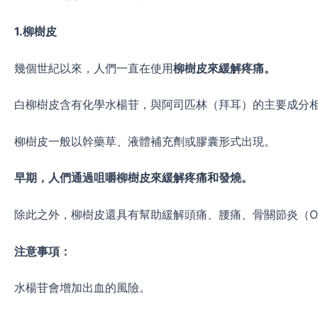
1.
柳樹皮
幾個世紀以來，人們一直在使用
柳樹皮來緩解疼痛。
白柳樹皮含有化學水楊苷，與阿司匹林（拜耳）的主要成分
柳樹皮一般以幹藥草、液體補充劑或膠囊形式出現。
早期，人們通過咀嚼柳樹皮來緩解疼痛和發燒。
除此之外，柳樹皮還具有幫助緩解頭痛、腰痛、骨關節炎（O
注意事項：
水楊苷會增加出血的風險。