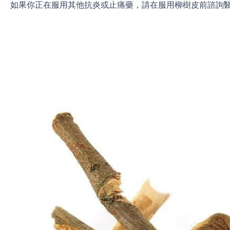
如果你正在服用其他抗炎或止痛藥，請在服用柳樹皮前諮詢醫