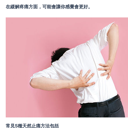
在緩解疼痛方面，可能會讓你感覺會更好。
常見
5
種天然止痛方法包括