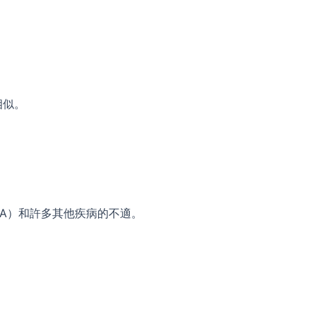
相似。
A）和許多其他疾病的不適。