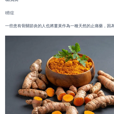
l癌症
一些患有骨關節炎的人也將薑黃作為一種天然的止痛藥，因