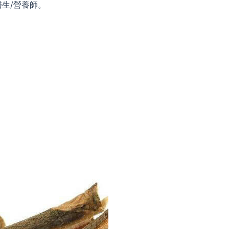
生/營養師。