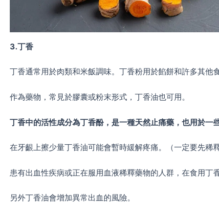
3.
丁香
丁香通常用於肉類和米飯調味。丁香粉用於餡餅和許多其他
作為藥物，常見於膠囊或粉末形式，丁香油也可用。
丁香中的活性成分為丁香酚，是一種天然止痛藥，也用於一
在牙齦上擦少量丁香油可能會暫時緩解疼痛。（一定要先稀
患有出血性疾病或正在服用血液稀釋藥物的人群，在食用丁香
另外丁香油會增加異常出血的風險。