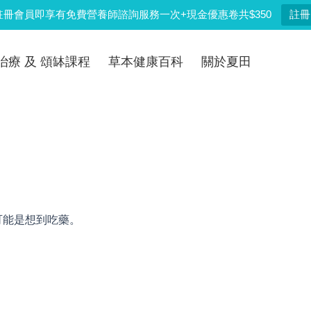
註冊會員即享有免費營養師諮詢服務一次+現金優惠卷共$350
註冊
治療 及 頌缽課程
草本健康百科
關於夏田
可能是想到吃藥。