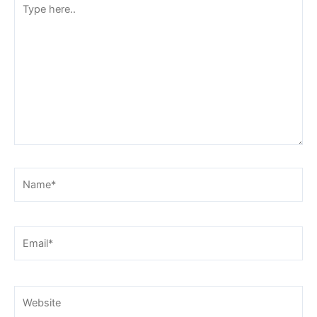
Type
here..
Name*
Email*
Website