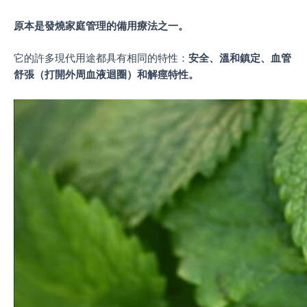
原本是發燒家庭管理的備用療法之一。
它的許多現代用途都具有相同的特性：
安全、溫和鎮定、血管
舒張（打開外周血液迴圈）和解痙特性。