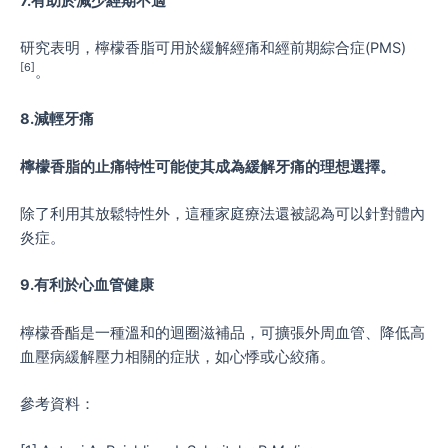
7.有助於減少經期不適
研究表明，檸檬香脂可用於緩解經痛和經前期綜合症(PMS)
[6]
。
8.減輕牙痛
檸檬香脂的止痛特性可能使其成為緩解牙痛的理想選擇。
除了利用其放鬆特性外，這種家庭療法還被認為可以針對體內
炎症。
9.有利於心血管健康
檸檬香酯是一種溫和的迴圈滋補品，可擴張外周血管、降低高
血壓病緩解壓力相關的症狀，如心悸或心絞痛。
參考資料：