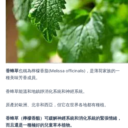
香蜂草
也稱為檸檬香脂(Melissa officinalis)，是薄荷家族的一
種美味芳香成員。
香蜂草能溫和地鎮靜消化系統和神經系統。
原產於歐洲、北非和西亞，但它在世界各地都有種植。
香蜂草（檸檬香酯）可緩解神經系統和消化系統的緊張情緒，
而且還是一種極好的兒童草本植物。