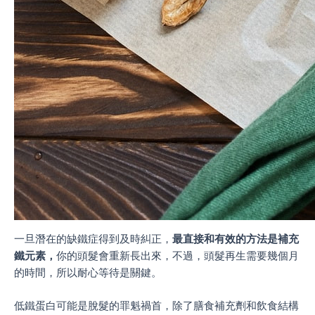
一旦潛在的缺鐵症得到及時糾正，
最直接和有效的方法是補充
鐵元素，
你的頭髮會重新長出來，不過，頭髮再生需要幾個月
的時間，所以耐心等待是關鍵。
低鐵蛋白可能是脫髮的罪魁禍首，除了膳食補充劑和飲食結構