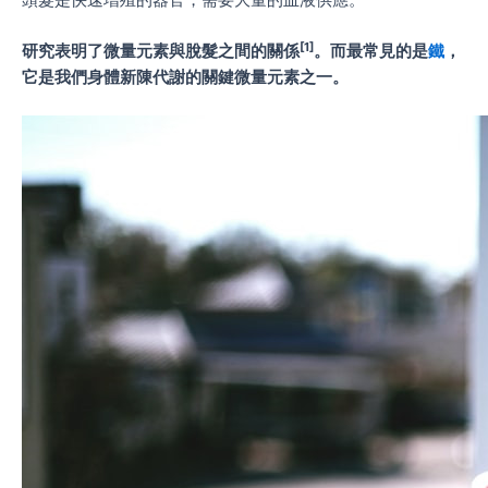
[1]
研究表明了微量元素與脫髮之間的關係
。而最常見的是
鐵
，
它是我們身體新陳代謝的關鍵微量元素之一。