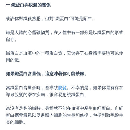
一
.
鐵蛋白與脫髮的關係
或許你對鐵很熟悉，但對“鐵蛋白”可能是陌生。
鐵是人體的必需礦物質，在人體中有一部分是以鐵蛋白的形式
儲存。
鐵蛋白是血液中的一種蛋白質，它儲存了在身體需要時可以使
用的鐵。
如果鐵蛋白含量低，這意味著你可能缺鐵。
當鐵蛋白含量低時，會導致
脫髮
。不幸的是，如果你還有存在
導致脫髮的潛在疾病，很容易忽視鐵蛋白。
當沒有足夠的鐵時，身體就不能在血液中產生血紅蛋白。血紅
蛋白攜帶氧氣以促進體內細胞的生長和修復，包括刺激毛髮生
長的細胞。