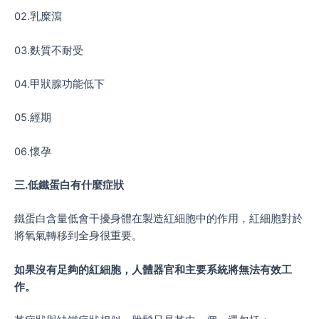
02.乳糜瀉
03.麩質不耐受
04.甲狀腺功能低下
05.經期
06.懷孕
三
.
低鐵蛋白有什麼症狀
鐵蛋白含量低會干擾身體在製造紅細胞中的作用，紅細胞對於
將氧氣轉移到全身很重要。
如果沒有足夠的紅細胞，人體器官和主要系統將無法有效工
作。