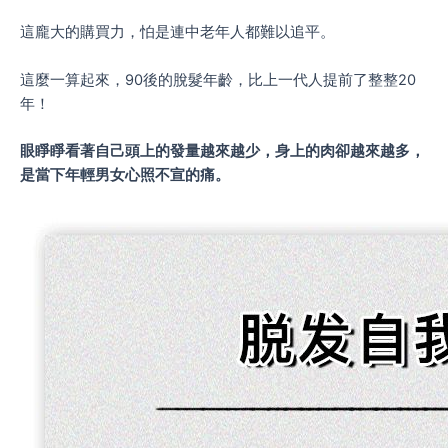
這龐大的購買力，怕是連中老年人都難以追平。
這麼一算起來，90後的脫髮年齡，比上一代人提前了整整20
年！
眼睜睜看著自己頭上的發量越來越少，身上的肉卻越來越多，
是當下年輕男女心照不宣的痛。