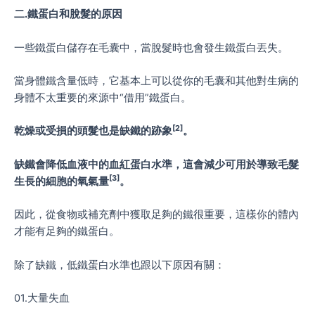
二
.
鐵蛋白和脫髮的原因
一些鐵蛋白儲存在毛囊中，當脫髮時也會發生鐵蛋白丟失。
當身體鐵含量低時，它基本上可以從你的毛囊和其他對生病的
身體不太重要的來源中“借用”鐵蛋白。
[2]
乾燥或受損的頭髮也是缺鐵的跡象
。
缺鐵會降低血液中的血紅蛋白水準，這會減少可用於導致毛髮
[3]
生長的細胞的氧氣量
。
因此，從食物或補充劑中獲取足夠的鐵很重要，這樣你的體內
才能有足夠的鐵蛋白。
除了缺鐵，低鐵蛋白水準也跟以下原因有關：
01.大量失血