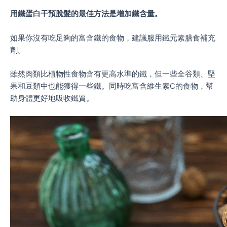
用鐵蛋白干預脫髮的最佳方法是增加鐵含量。
如果你沒有吃足夠的富含鐵的食物，建議服用鐵元素膳食補充
劑。
雖然肉類比植物性食物含有更高水準的鐵，但一些全谷類、堅
果和豆類中也能獲得一些鐵。同時吃富含維生素C的食物，幫
助身體更好地吸收鐵質。