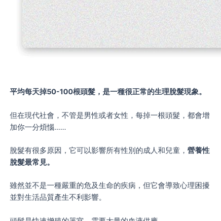
平均每天掉
50-100
根頭髮，是一種很正常的生理脫髮現象。
但在現代社會，不管是男性或者女性，每掉一根頭髮，都會增
加你一分煩惱……
脫髮有很多原因，它可以影響所有性別的成人和兒童，
營養性
脫髮最常見。
雖然並不是一種嚴重的危及生命的疾病，但它會導致心理困擾
並對生活品質產生不利影響。
頭髮是快速增殖的器官，需要大量的血液供應。