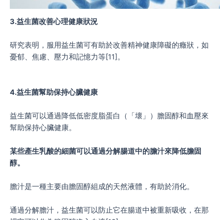
3.益生菌改善心理健康狀況
研究表明，服用益生菌可有助於改善精神健康障礙的癥狀，如
憂郁、焦慮、壓力和記憶力等[11]。
4.益生菌幫助保持心臟健康
益生菌可以通過降低低密度脂蛋白（「壞」）膽固醇和血壓來
幫助保持心臟健康。
某些產生乳酸的細菌可以通過分解腸道中的膽汁來降低膽固
醇。
膽汁是一種主要由膽固醇組成的天然液體，有助於消化。
通過分解膽汁，益生菌可以防止它在腸道中被重新吸收，在那