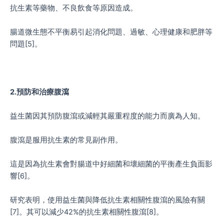
抗生素等藥物、不良飲食等原因造成。
腸道微生態不平衡易引起消化問題、過敏、心理健康和肥胖等
問題[5]。
2.預防和治療腹瀉
益生菌因其預防腹瀉或減輕其嚴重程度的能力而廣為人知。
腹瀉是服用抗生素的常見副作用。
這是因為抗生素會對腸道中好細菌和壞細菌的平衡產生負面影
響[6]。
研究表明，使用益生菌與降低抗生素相關性腹瀉的風險有關
[7]。其可以減少42%的抗生素相關性腹瀉[8]。