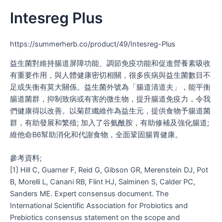
Intesreg Plus
https://summerherb.co/product/49/Intesreg-Plus
益生菌對維持腸道屏障功能、調節免疫功能和促進營養素吸收
有重要作用，與人體健康密切相關，很多疾病與益生菌數目不
足或失衡有莫大關係。益生菌外號為「腸道清道夫」，能平衡
腸道菌群，抑制致病或有害的微生物，提升腸道免疫力，令我
們健康得以改善。以菊苣纖維作為益生元，提供食物予腸道菌
群，有助發展和繁殖; 加入了谷氨酰胺，有助修補及強化腸道;
維他命B6幫助消化和代謝食物，全面鞏固腸胃健康。
參考資料;
[1] Hill C, Guarner F, Reid G, Gibson GR, Merenstein DJ, Pot
B, Morelli L, Canani RB, Flint HJ, Salminen S, Calder PC,
Sanders ME. Expert consensus document. The
International Scientific Association for Probiotics and
Prebiotics consensus statement on the scope and