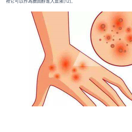
裡它可以作為膽固醇進入血液[12]。