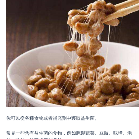
你可以從各種食物或者補充劑中獲取益生菌。
常見一些含有益生菌的食物，例如腌製蔬菜、豆豉、味增、泡