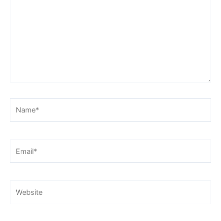
Name*
Email*
Website