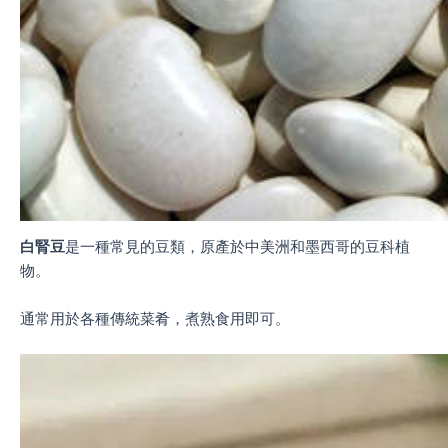
白腎豆
是一種常見的豆類，原產於中美洲和墨西哥的豆科植
物。
通常用於各種傳統菜肴，煮熟食用即可。