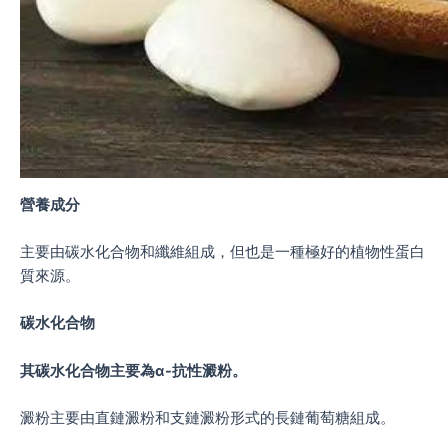
營養成分
主要由碳水化合物和纖維組成，但也是一種極好的植物性蛋白
質來源。
碳水化合物
其碳水化合物主要為ɑ-抗性澱粉。
澱粉主要由直鏈澱粉和支鏈澱粉形式的長鏈葡萄糖組成。