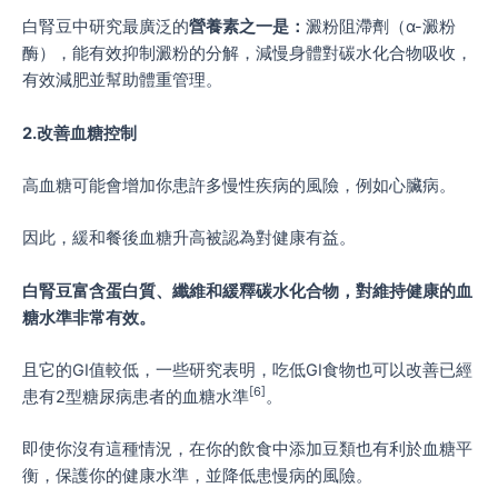
白腎豆中研究最廣泛的
營養素之一是：
澱粉阻滯劑（α-澱粉
酶），能有效抑制澱粉的分解，減慢身體對碳水化合物吸收，
有效減肥並幫助體重管理。
2.改善血糖控制
高血糖可能會增加你患許多慢性疾病的風險，例如心臟病。
因此，緩和餐後血糖升高被認為對健康有益。
白腎豆富含蛋白質、纖維和緩釋碳水化合物，對維持健康的血
糖水準非常有效。
且它的GI值較低，一些研究表明，吃低GI食物也可以改善已經
[6]
患有2型糖尿病患者的血糖水準
。
即使你沒有這種情況，在你的飲食中添加豆類也有利於血糖平
衡，保護你的健康水準，並降低患慢病的風險。