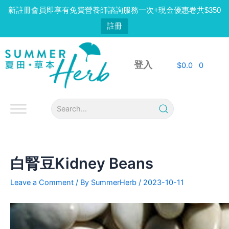
Skip
新註冊會員即享有免費營養師諮詢服務一次+現金優惠卷共$350
to
註冊
content
Post
navigation
登入
$
0.0
0
白腎豆Kidney Beans
Leave a Comment
/ By
SummerHerb
/
2023-10-11