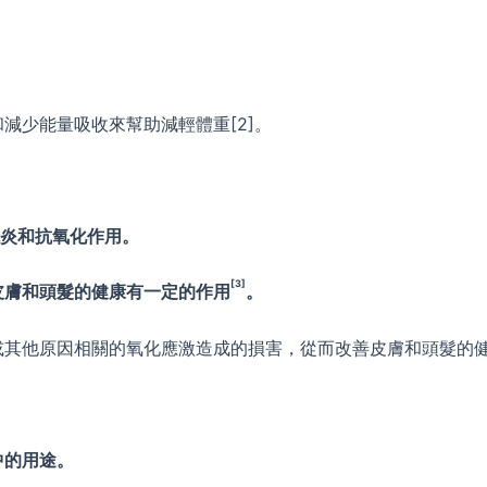
減少能量吸收來幫助減輕體重[2]。
炎和抗氧化作用。
[3]
皮膚和頭髮的健康有一定的作用
。
或其他原因相關的氧化應激造成的損害，從而改善皮膚和頭髮的
中的用途。