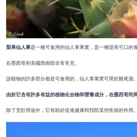
梨果仙人掌
是一種可食用的仙人掌果實，是一種甜美可口的
在墨西哥和美國西南部非常常見。
該植物的許多部分都是可食用的，仙人掌果實可用於雞尾酒
由於它含有許多有益的植物化合物和營養成分，在墨西哥民
除了烹飪用途外，它有助於促進健康和預防某些疾病的作用