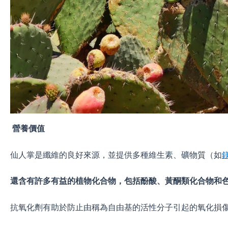
營養價值
仙人掌是纖維的良好來源，並提供多種維生素、礦物質（如
還含有許多有益的植物化合物，包括酚酸、黃酮類化合物和
抗氧化劑有助於防止由稱為自由基的活性分子引起的氧化損