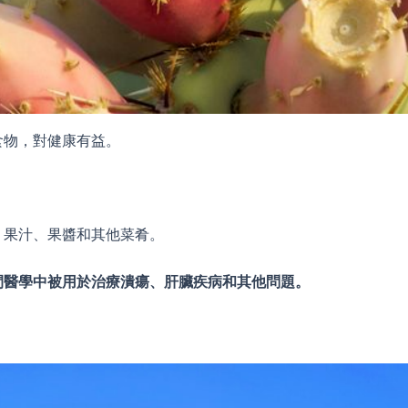
食物，對健康有益。
、果汁、果醬和其他菜肴。
間醫學中被用於治療潰瘍、肝臟疾病和其他問題。
。