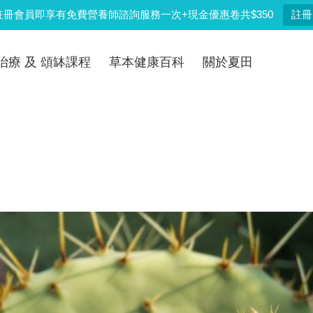
註冊會員即享有免費營養師諮詢服務一次+現金優惠卷共$350
註冊
治療 及 頌缽課程
草本健康百科
關於夏田