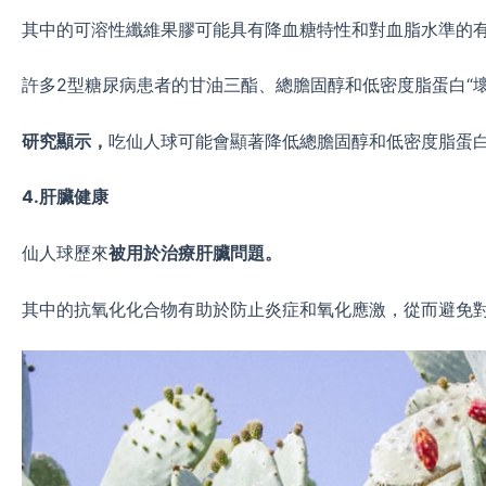
其中的可溶性纖維果膠可能具有降血糖特性和對血脂水準的
許多2型糖尿病患者的甘油三酯、總膽固醇和低密度脂蛋白“
研究顯示，
吃仙人球可能會顯著降低總膽固醇和低密度脂蛋
4.肝臟健康
仙人球歷來
被用於治療肝臟問題。
其中的抗氧化化合物有助於防止炎症和氧化應激，從而避免