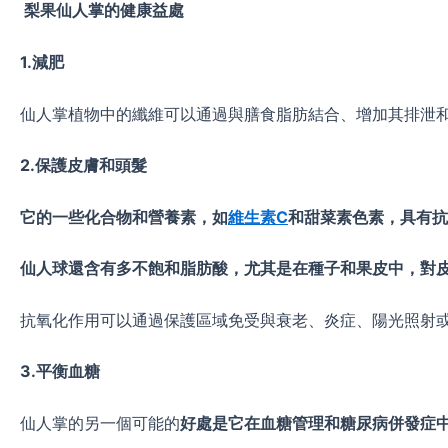
梨果仙人掌的健康益處
1.減肥
仙人掌植物中的纖維可以通過與膳食脂肪結合、增加其排泄和
2.保護皮膚和頭髮
它的一些化合物和營養素，如
維生素C
和甜菜素色素，具有抗
仙人球還含有多不飽和脂肪酸，尤其是在種子和果皮中，對
抗氧化作用可以通過保護區域免受與衰老、炎症、陽光照射
3.平衡血糖
仙人掌的另一個可能的
好處是它在血糖管理和糖尿病併發症