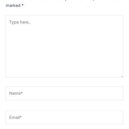
marked
*
Type
here..
Name*
Email*