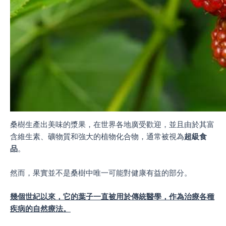
桑樹生產出美味的漿果，在世界各地廣受歡迎，並且由於其富
含維生素、礦物質和強大的植物化合物，通常被視為
超級食
品
。
然而，果實並不是桑樹中唯一可能對健康有益的部分。
幾個世紀以來，它的葉子一直被用於傳統醫學，作為治療各種
疾病的自然療法。