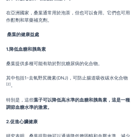
在亞洲國家，桑葉通常用於泡茶，但也可以食用。它們也可用
作酊劑和草藥補充劑。
桑葉的健康益處
1.降低血糖和胰島素
桑葉提供多種可能有助於對抗糖尿病的化合物。
其中包括1-去氧野尻黴素(DNJ)，可防止腸道吸收碳水化合物
[2]
。
特別是，這些
葉子可以降低高水準的血糖和胰島素，這是一種
調節血糖水準的激素。
2.促進心臟健康
研究表明，桑葉提取物可以通過降低膽固醇和血壓水準、減少