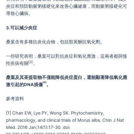
炎症和預防動脈粥樣硬化來改善心臟健康，而動脈粥樣硬化可
導致心臟病。
3.可以減少炎症
桑葉含有多種抗炎化合物，包括類黃酮抗氧化劑。
一些研究表明，桑葉可以對抗炎症和氧化應激，這兩者都與慢
[3]
性疾病有關
。
桑葉及其茶提取物不僅能降低炎症蛋白，還能顯著降低氧化應
[4]
激引起的DNA損傷
。
參考資料
[1] Chan EW, Lye PY, Wong SK. Phytochemistry,
pharmacology, and clinical trials of Morus alba. Chin J Nat
Med. 2016 Jan;14(1):17-30. doi: