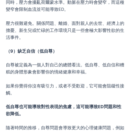
同時，壓力會擾亂荷爾蒙水準。動脈在壓力時會變窄，而這種
變窄會限制血流並可能導致ED。
壓力很難避免。關係問題、離婚、面對親人的去世、經濟上的
擔憂、新生兒或忙碌的工作環境只是一些會極大影響性欲的生
活事件。
（
9
）缺乏自信（低自尊）
自尊被定義為一個人對自己的總體看法。低自尊、低自信和糟
糕的身體形象會影響你的情緒健康和幸福。
如果你覺得你沒有吸引力，或者不受歡迎，它可能會阻礙性接
觸。
低自尊也可能導致對性表現的焦慮，這可能導致
ED
問題和性
欲降低。
隨著時間的推移，自尊問題會導致更大的心理健康問題，例如