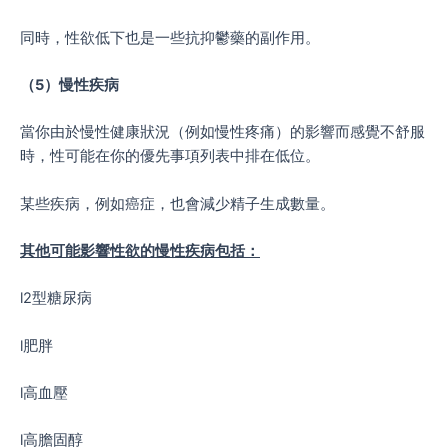
同時，性欲低下也是一些抗抑鬱藥的副作用。
（
5
）慢性疾病
當你由於慢性健康狀況（例如慢性疼痛）的影響而感覺不舒服
時，性可能在你的優先事項列表中排在低位。
某些疾病，例如癌症，也會減少精子生成數量。
其他可能影響性欲的慢性疾病包括：
l2型糖尿病
l肥胖
l高血壓
l高膽固醇