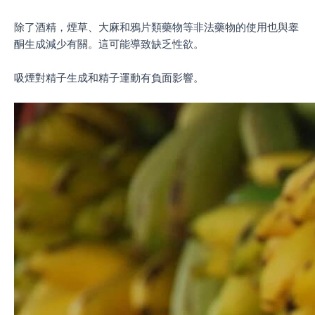
除了酒精，煙草、大麻和鴉片類藥物等非法藥物的使用也與睾
酮生成減少有關。這可能導致缺乏性欲。
吸煙對精子生成和精子運動有負面影響。