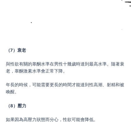
（
7
）衰老
與性欲有關的睾酮水準在男性十幾歲時達到最高水準。隨著衰
老，睾酮激素水準會正常下降。
年長的時候，可能需要更長的時間才能達到性高潮、射精和被
喚醒。
（
8
）壓力
如果因為高壓力狀態而分心，性欲可能會降低。