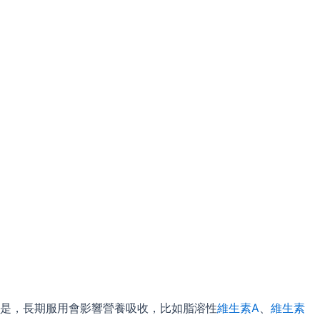
的是，長期服用會影響營養吸收，比如脂溶性
維生素A
、
維生素