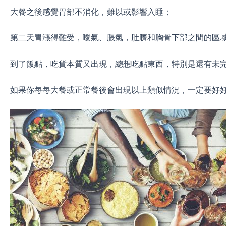
大餐之後感覺胃部不消化，難以或影響入睡；
第二天胃漲得難受，噯氣、脹氣，肚臍和胸骨下部之間的區
到了飯點，吃貨本質又出現，總想吃點東西，特別是還有未
如果你每每大餐或正常餐後會出現以上類似情況，一定要好好