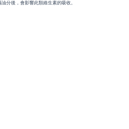
隔油分後，會影響此類維生素的吸收。
。