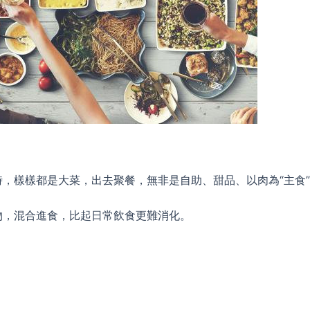
，樣樣都是大菜，出去聚餐，無非是自助、甜品、以肉為“主食
物，混合進食，比起日常飲食更難消化。