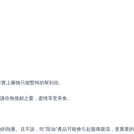
事實上藥物只能暫時的幫到你。
，讓你無後顧之憂，盡情享受美食。
的熱量。且不說，吃“阻油”產品可能會引起腹痛腹瀉，更重要