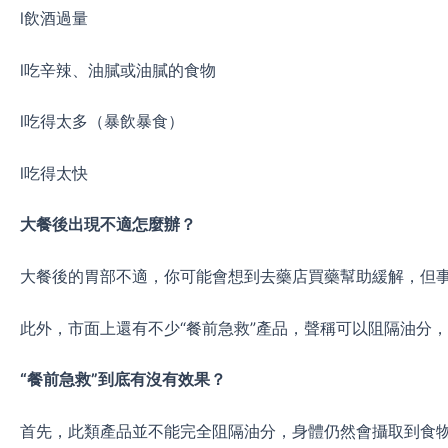
l飲酒過量
l吃辛辣、油膩或油膩的食物
l吃得太多（暴飲暴食）
l吃得太快
大餐後出現不適怎麼辦？
大餐後的胃部不適，你可能會想到去藥店買藥幫助緩解，但
此外，市面上還有不少“餐前急救”產品，聲稱可以阻隔油分
“餐前急救”到底有沒有效果？
首先，此類產品並不能完全阻隔油分，身體仍然會攝取到食物