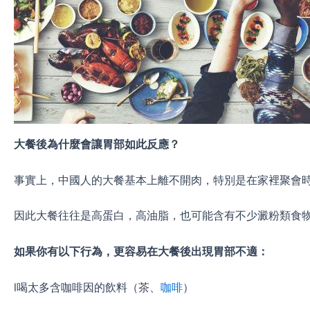
大餐後為什麼會讓胃部如此反應？
事實上，中國人的大餐基本上離不開肉，特別是在家裡聚會時
因此大餐往往是高蛋白，高油脂，也可能含有不少澱粉類食
如果你有以下行為，更容易在大餐後出現胃部不適：
l喝太多含咖啡因的飲料（茶、
咖啡
）