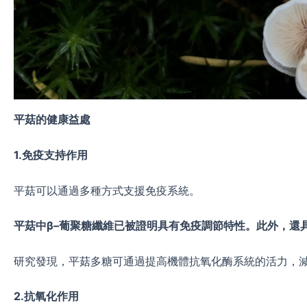
平菇的健康益處
1.
免疫支持作用
平菇可以通過多種方式支援免疫系統。
平菇中β
–
葡聚糖纖維已被證明具有免疫調節特性。此外，還
研究發現，平菇多糖可通過提高機體抗氧化酶系統的活力，
2.
抗氧化作用