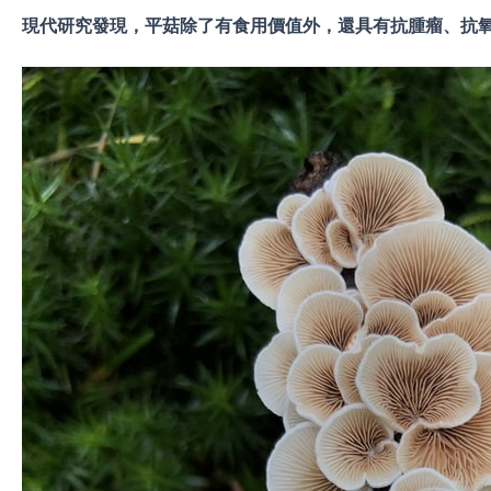
現代研究發現，平菇除了有食用價值外，還具有抗腫瘤、抗