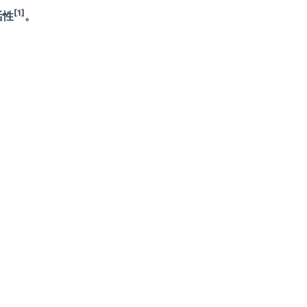
[1]
活性
。