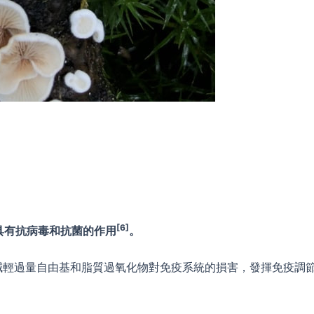
[6]
具有抗病毒和抗菌的作用
。
減輕過量自由基和脂質過氧化物對免疫系統的損害，發揮免疫調