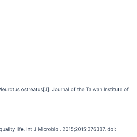
leurotus ostreatus[J]. Journal of the Taiwan Institute of
ity life. Int J Microbiol. 2015;2015:376387. doi: