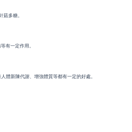
針菇多糖。
病等有一定作用。
善人體新陳代謝、增強體質等都有一定的好處。