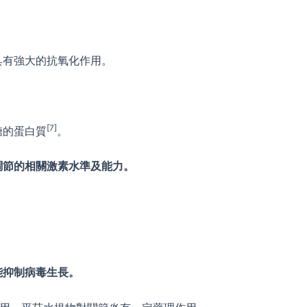
具有強大的抗氧化作用。
[7]
糖的蛋白質
。
調節的相關激素水準及能力。
能抑制病毒生長。