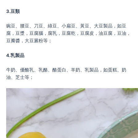
3.豆類
豌豆、腰豆、刀豆、綠豆、小扁豆、黃豆、大豆製品，如豆
腐，豆漿，豆腐腦，腐乳，豆腐乾，豆腐皮，油豆腐，豆油，
豆瓣醬，大豆澱粉等；
4.乳製品
牛奶、優酪乳、乳酪、酪蛋白、羊奶、乳製品，如蛋糕、奶
油、芝士等；