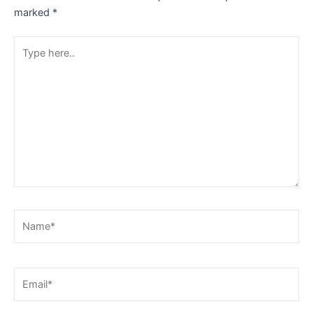
marked
*
Type
here..
Name*
Email*