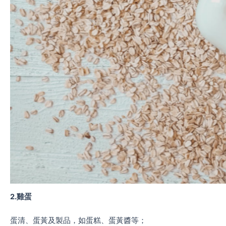
2.雞蛋
蛋清、蛋黃及製品，如蛋糕、蛋黃醬等；