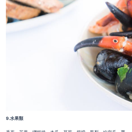
9.水果類