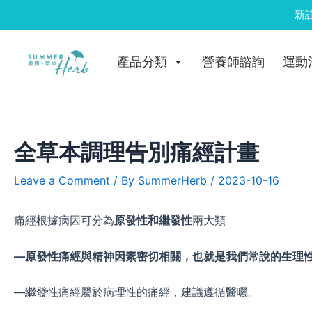
Skip
新
to
Post
content
navigation
產品分類
營養師諮詢
運動
全草本調理告別痛經計畫
Leave a Comment
/ By
SummerHerb
/
2023-10-16
痛經根據病因可分為
原發性和繼發性
兩大類
—
原發性痛經與精神因素密切相關，也就是我們常說的生理
—
繼發性痛經屬於病理性的痛經，建議遵循醫囑。