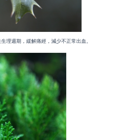
性生理週期，緩解痛經，減少不正常出血。