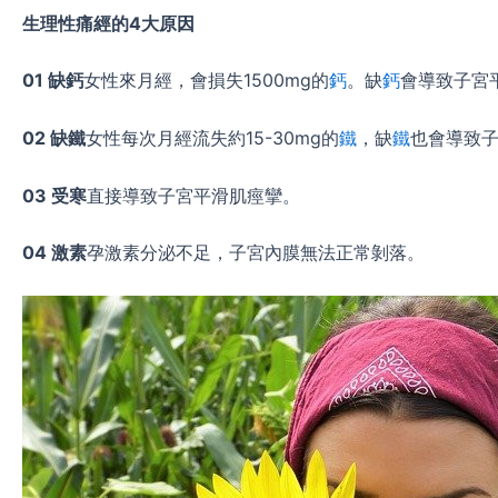
生理性痛經的
4
大原因
01
缺鈣
女性來月經，會損失1500mg的
鈣
。缺
鈣
會導致子宮
02
缺鐵
女性每次月經流失約15-30mg的
鐵
，缺
鐵
也會導致
03
受寒
直接導致子宮平滑肌痙攣。
04
激素
孕激素分泌不足，子宮內膜無法正常剝落。