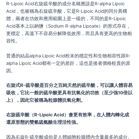
R-Lipoic Acid右旋硫辛酸的成分名稱應該是R-alpha Lipoic
Acid，也被稱為右旋硫辛酸，它是R-Lipoic Acid的同分異構
體，兩者在功效和應用範圍上是一樣的，不同的是R-Lipoic
Acid基本上以鈉鹽（Sodium R-alpha Lipoate）的形式存在，
更穩定，高溫下不容易分解降低效用，而且具有更高的生物相
容性。
普通的結晶alpha Lipoic Acid粉末的穩定性和生物相容性跟R-
alpha Lipoic Acid都有一定的差距，這也是後者價格較貴的原
因。
右旋式R-硫辛酸是百分之百純天然的硫辛酸，可以讓人體容易
吸收，它比一般的硫辛酸更具有抗氧化的功效（至少強10倍以
上），因此它被稱為粒腺體抗氧化劑。
右旋硫辛酸（R-Lipoic Acid）會更有效率，在人體內轉化成
還原形態的雙氫硫氨酸生理活性強。
因為右旋R-硫辛酸成份是人體細胞粒腺體內含量最多的成分。