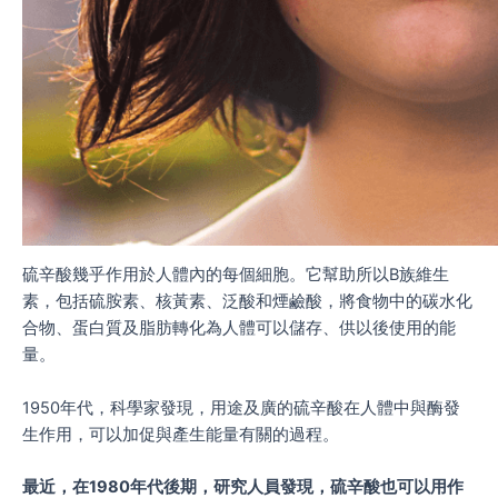
硫辛酸幾乎作用於人體內的每個細胞。它幫助所以B族維生
素，包括硫胺素、核黃素、泛酸和煙鹼酸，將食物中的碳水化
合物、蛋白質及脂肪轉化為人體可以儲存、供以後使用的能
量。
1950年代，科學家發現，用途及廣的硫辛酸在人體中與酶發
生作用，可以加促與產生能量有關的過程。
最近，在1980年代後期，研究人員發現，硫辛酸也可以用作