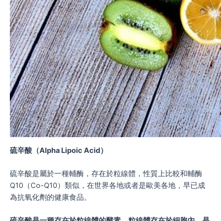
硫辛酸（Alpha Lipoic Acid）
硫辛酸是屬於一種輔酶，存在於粒線體，性質上比較和輔酶
Q10（Co-Q10）類似，在世界各地或者是歐美各地，早已成
為抗氧化劑的健康食品。
硫辛酸是一種存在於粒線體的酵素，粒線體存在於細胞內，是