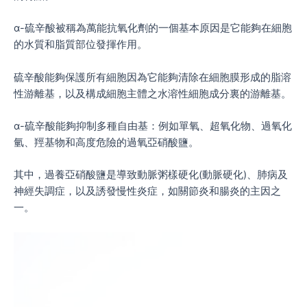
ɑ-硫辛酸被稱為萬能抗氧化劑的一個基本原因是它能夠在細胞
的水質和脂質部位發揮作用。
硫辛酸能夠保護所有細胞因為它能夠清除在細胞膜形成的脂溶
性游離基，以及構成細胞主體之水溶性細胞成分裏的游離基。
ɑ-硫辛酸能夠抑制多種自由基：例如單氧、超氧化物、過氧化
氫、羥基物和高度危險的過氧亞硝酸鹽。
其中，過養亞硝酸鹽是導致動脈粥樣硬化(動脈硬化)、肺病及
神經失調症，以及誘發慢性炎症，如關節炎和腸炎的主因之
一。