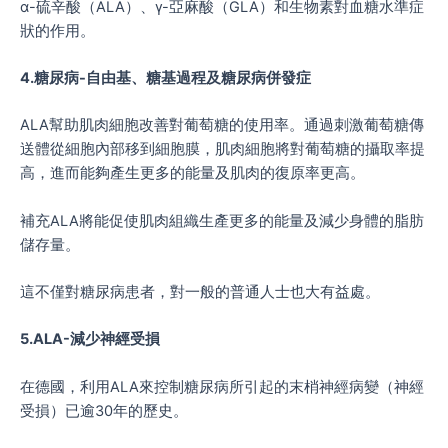
ɑ-硫辛酸（ALA）、γ-亞麻酸（GLA）和生物素對血糖水準症
狀的作用。
4.糖尿病-自由基、糖基過程及糖尿病併發症
ALA幫助肌肉細胞改善對葡萄糖的使用率。通過刺激葡萄糖傳
送體從細胞內部移到細胞膜，肌肉細胞將對葡萄糖的攝取率提
高，進而能夠產生更多的能量及肌肉的復原率更高。
補充ALA將能促使肌肉組織生產更多的能量及減少身體的脂肪
儲存量。
這不僅對糖尿病患者，對一般的普通人士也大有益處。
5.ALA-減少神經受損
在德國，利用ALA來控制糖尿病所引起的末梢神經病變（神經
受損）已逾30年的歷史。