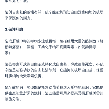
最常見的症狀。
這與自由基的破壞有關，硫辛酸能夠預防自由對腦細胞的破壞
來保護你的腦力。
3.保護肝臟
造成肝臟中毒的毒物多連數百種，包括服用大量的醋氨酚（解
熱鎮痛藥）、酒精、工業化學物和真菌毒素（如黃麯黴毒
素）。
這些毒素可成為自由基或轉化成自由基，導致細胞死亡。ɑ-硫
辛酸是超強功效的自由基清除劑，它能抑制破壞自由基，保護
肝臟細胞免受毒素侵害。
硫辛酸的另一項優點是能幫助葡萄糖進入受損的細胞，它能提
供生產能量所需的燃料，這些能量可用來提高受損肝臟所需的
細胞分裂。