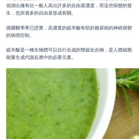
偵測出擁有比一般人高出許多的自由基濃度，而這些病變的發
生，也與過多的自由基形成有關。
德國醫學界已證實，高濃度的硫辛酸有助於糖尿病的神經病變
的病情控制。
硫辛酸是一種生物體可以自行合成的雙硫化合物，是人體細胞
能量生成代謝反應中的必要元素。