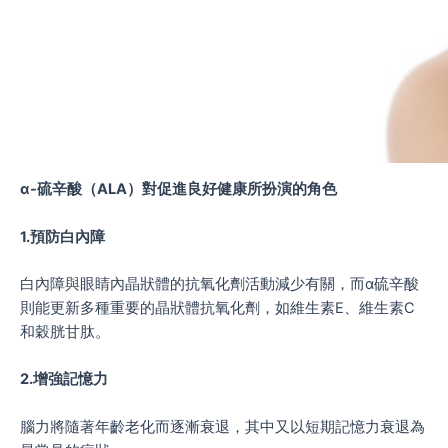
ɑ-硫辛酸（ALA）對促進良好健康所扮演的角色
1.預防白內障
白內障與眼睛內晶狀體的抗氧化劑活動減少有關，而ɑ硫辛酸
則能更新多種重要的晶狀體抗氧化劑，如維生素E、維生素C
和穀胱甘肽。
2.增強記憶力
腦力將隨著年齡老化而逐漸衰退，其中又以短期記憶力衰退為