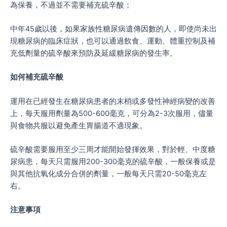
為保養，不過並不需要補充硫辛酸；
中年45歲以後，如果家族性糖尿病遺傳因數的人，即使尚未出
現糖尿病的臨床症狀，也可以通過飲食、運動、體重控制及補
充低劑量的硫辛酸來預防及延緩糖尿病的發生率。
如何補充硫辛酸
運用在已經發生在糖尿病患者的末梢或多發性神經病變的改善
上，每天服用劑量為500-600毫克，可分為2-3次服用，儘量
與食物共服以避免產生胃腸道不適現象。
硫辛酸需要服用至少三周才能開始發揮效果，對於輕、中度糖
尿病患，每天只需服用200-300毫克的硫辛酸，一般保養或是
與其他抗氧化成分合併的劑量，一般每天只需20-50毫克左
右。
注意事項