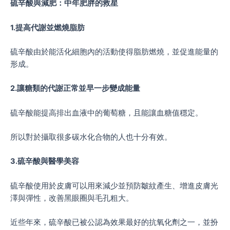
硫辛酸與減肥：中年肥胖的救星
1.提高代謝並燃燒脂肪
硫辛酸由於能活化細胞內的活動使得脂肪燃燒，並促進能量的
形成。
2.讓糖類的代謝正常並早一步變成能量
硫辛酸能提高排出血液中的葡萄糖，且能讓血糖值穩定。
所以對於攝取很多碳水化合物的人也十分有效。
3.硫辛酸與醫學美容
硫辛酸使用於皮膚可以用來減少並預防皺紋產生、增進皮膚光
澤與彈性，改善黑眼圈與毛孔粗大。
近些年來，硫辛酸已被公認為效果最好的抗氧化劑之一，並扮