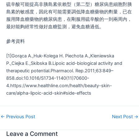
硫辛酸可能提高非胰島素依賴型（第二型）糖尿病患細胞對胰
島素的敏感度，因此有可能需要調低降血糖藥物的劑量，已在
服用降血糖藥物的糖尿病患，在剛服用硫辛酸的一到兩周內，
最好能夠經常性做好血糖監測，避免血糖過低。
參考資料
[1]Gorąca A.,Huk-Kolega H. Piechota A.,Kleniewska
P.,Ciejka E.,Skibska B.Lipoic acid-biological activity and
therapeutic potential.Pharmacol. Rep.2011;63:849–
858.doi:10.1016/S1734-1140(11)70600-
4.https://www.healthline.com/health/beauty-skin-
care/alpha-lipoic-acid-skin#side-effects
←
Previous Post
Next Post
→
Leave a Comment