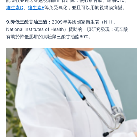
能吸收並運送穿越視網膜血管屏障，使穀胱甘肽、輔酶Q10、
維生素C
、
維生素E
等免受氧化，並且可以用於視網膜病變。
9.降低三酸甘油三酯：
2009年美國國家衛生署（NIH，
National Institutes of Health）贊助的一項研究發現：硫辛酸
有助於降低肥胖的實驗鼠三酸甘油酯60%。