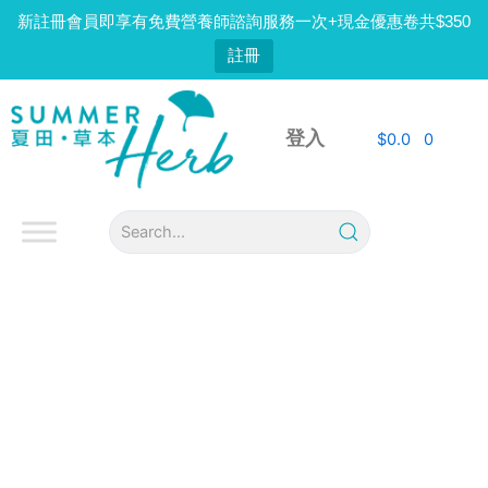
Skip
新註冊會員即享有免費營養師諮詢服務一次+現金優惠卷共$350
to
註冊
content
登入
$
0.0
0