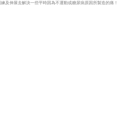
訓練及伸展去解決一些平時因為不運動或糖尿病原因所製造的痛