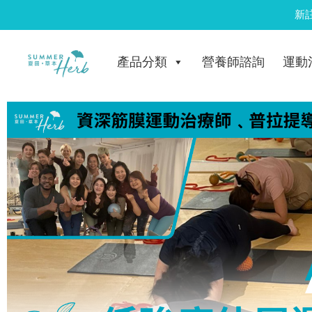
Skip
新
to
content
產品分類
營養師諮詢
運動