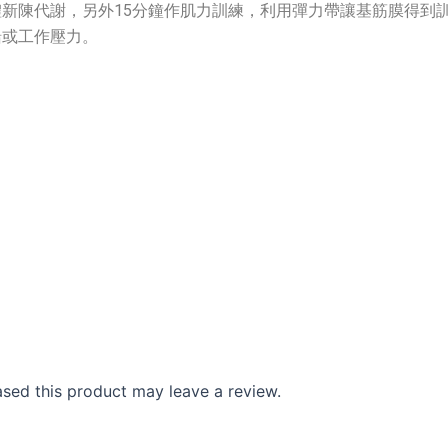
體新陳代謝，另外15分鐘作肌力訓練，利用彈力帶讓基筋膜得到
緒或工作壓力。
sed this product may leave a review.