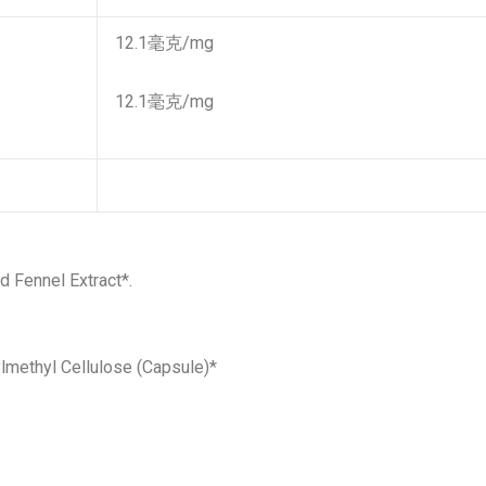
12.1毫克/mg
12.1毫克/mg
d Fennel Extract*.
ylmethyl Cellulose (Capsule)*