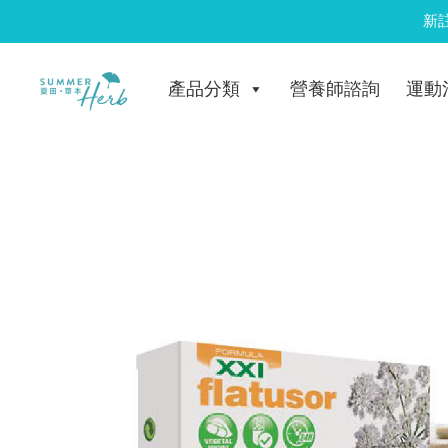
Skip
新
to
content
產品分類
營養師諮詢
運動